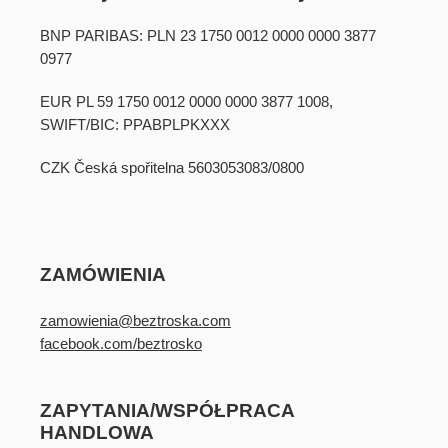
BNP PARIBAS: PLN 23 1750 0012 0000 0000 3877
0977
EUR PL 59 1750 0012 0000 0000 3877 1008,
SWIFT/BIC: PPABPLPKXXX
CZK Česká spořitelna 5603053083/0800
ZAMÓWIENIA
zamowienia@beztroska.com
facebook.com/beztrosko
ZAPYTANIA/WSPÓŁPRACA
HANDLOWA