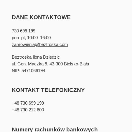
DANE KONTAKTOWE
730 699 199
pon–pt, 10:00–16:00
zamowienia@beztroska.com
Beztroska Ilona Dziedzic
ul. Gen. Maczka 9, 43-300 Bielsko-Biała
NIP: 5471066194
KONTAKT TELEFONICZNY
+48 730 699 199
+48 730 212 600
Numery rachunków bankowych