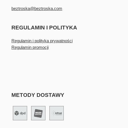
beztroska@beztroska.com
REGULAMIN I POLITYKA
Regulamin i polityka prywatności
Regulamin promocji
METODY DOSTAWY