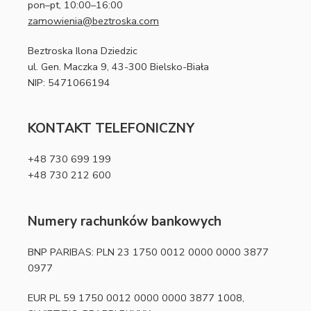
pon–pt, 10:00–16:00
zamowienia@beztroska.com
Beztroska Ilona Dziedzic
ul. Gen. Maczka 9, 43-300 Bielsko-Biała
NIP: 5471066194
KONTAKT TELEFONICZNY
+48 730 699 199
+48 730 212 600
Numery rachunków bankowych
BNP PARIBAS: PLN 23 1750 0012 0000 0000 3877
0977
EUR PL 59 1750 0012 0000 0000 3877 1008,