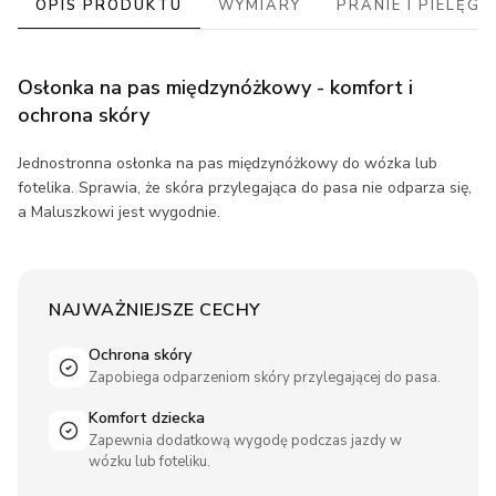
OPIS PRODUKTU
WYMIARY
PRANIE I PIELĘG
Osłonka na pas międzynóżkowy - komfort i
ochrona skóry
Jednostronna osłonka na pas międzynóżkowy do wózka lub
fotelika. Sprawia, że skóra przylegająca do pasa nie odparza się,
a Maluszkowi jest wygodnie.
NAJWAŻNIEJSZE CECHY
Ochrona skóry
Zapobiega odparzeniom skóry przylegającej do pasa.
Komfort dziecka
Zapewnia dodatkową wygodę podczas jazdy w
wózku lub foteliku.