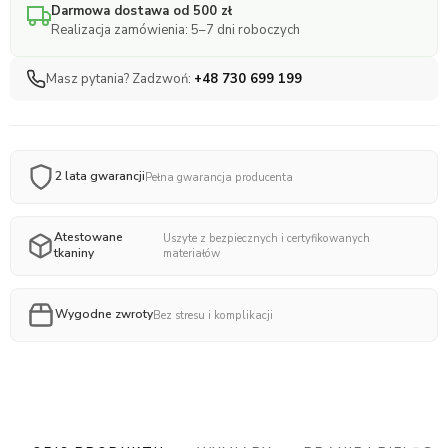
Darmowa dostawa od 500 zł
Realizacja zamówienia: 5–7 dni roboczych
Masz pytania? Zadzwoń:
+48 730 699 199
2 lata gwarancji
Pełna gwarancja producenta
Atestowane
Uszyte z bezpiecznych i certyfikowanych
tkaniny
materiałów
Wygodne zwroty
Bez stresu i komplikacji