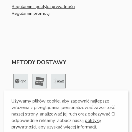
Regulamin i polityka prywatności
Regulamin promocji
METODY DOSTAWY
Używamy plików cookie, aby zapewnić najlepsze
METODY PŁATNOŚCI
wrażenia z przeglądania, personalizować zawartość
naszej strony, analizować jej ruch oraz pokazywać Ci
odpowiednie reklamy. Zobacz naszą
politykę
prywatności
, aby uzyskać więcej informacji.