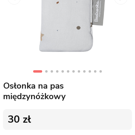
Osłonka na pas
międzynóżkowy
30
zł