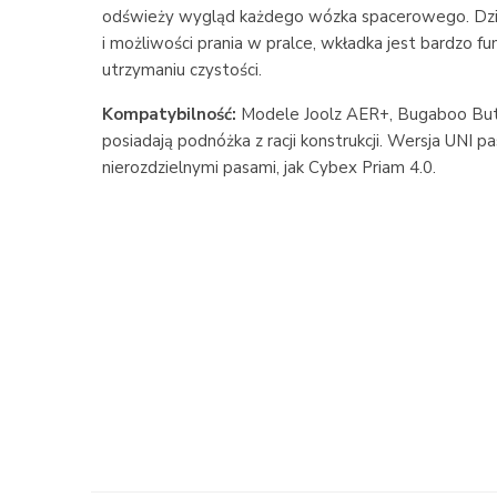
odświeży wygląd każdego wózka spacerowego. Dzi
i możliwości prania w pralce, wkładka jest bardzo fu
utrzymaniu czystości.
Kompatybilność:
Modele Joolz AER+, Bugaboo Butte
posiadają podnóżka z racji konstrukcji. Wersja UNI 
nierozdzielnymi pasami, jak Cybex Priam 4.0.