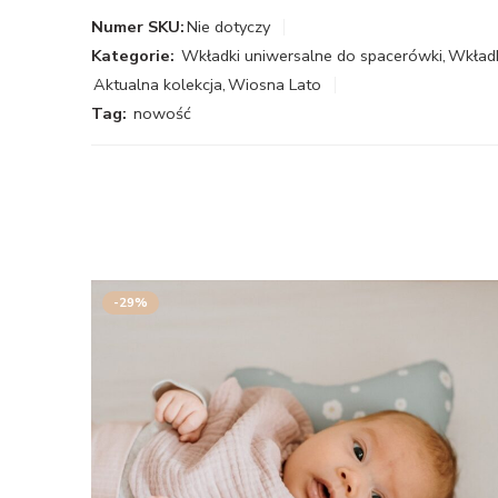
Numer SKU:
Nie dotyczy
Kategorie:
Wkładki uniwersalne do spacerówki
,
Wkładk
Aktualna kolekcja
,
Wiosna Lato
Tag:
nowość
-29%