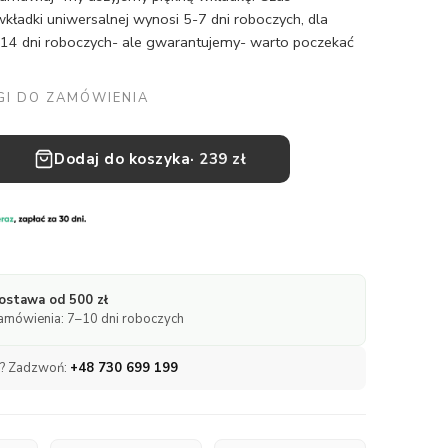
kładki uniwersalnej wynosi 5-7 dni roboczych, dla
14 dni roboczych- ale gwarantujemy- warto poczekać
I DO ZAMÓWIENIA
Dodaj do koszyka
· 239 zł
stawa od 500 zł
zamówienia: 7–10 dni roboczych
a? Zadzwoń:
+48 730 699 199