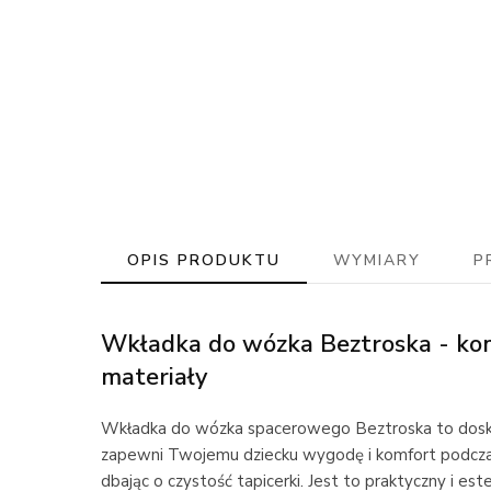
OPIS PRODUKTU
WYMIARY
P
Wkładka do wózka Beztroska - kom
materiały
Wkładka do wózka spacerowego Beztroska to dosko
zapewni Twojemu dziecku wygodę i komfort podcza
dbając o czystość tapicerki. Jest to praktyczny i es