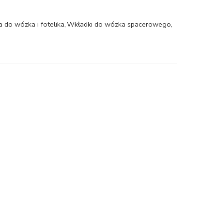
a do wózka i fotelika
,
Wkładki do wózka spacerowego
,