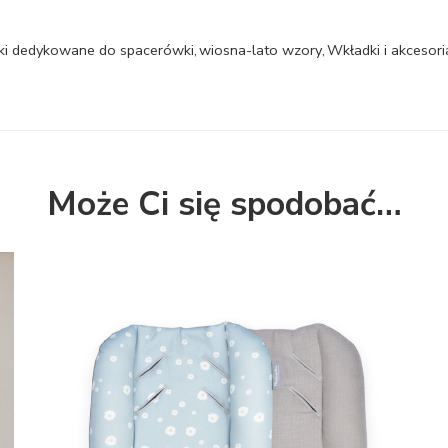
i dedykowane do spacerówki
,
wiosna-lato wzory
,
Wkładki i akcesori
Może Ci się spodobać…