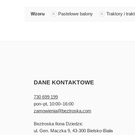
Wzoru
Pastelowe balony
Traktory i trakt
DANE KONTAKTOWE
730 699 199
pon–pt, 10:00–16:00
zamowienia@beztroska.com
Beztroska Ilona Dziedzic
ul. Gen. Maczka 9, 43-300 Bielsko-Biała