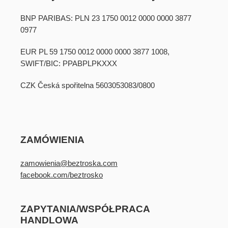
BNP PARIBAS: PLN 23 1750 0012 0000 0000 3877
0977
EUR PL 59 1750 0012 0000 0000 3877 1008,
SWIFT/BIC: PPABPLPKXXX
CZK Česká spořitelna 5603053083/0800
ZAMÓWIENIA
zamowienia@beztroska.com
facebook.com/beztrosko
ZAPYTANIA/WSPÓŁPRACA
HANDLOWA