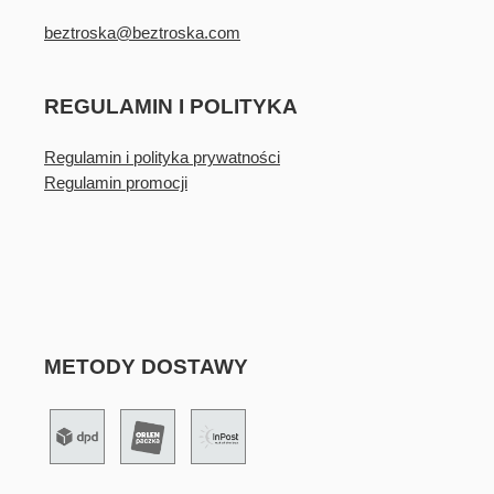
beztroska@beztroska.com
REGULAMIN I POLITYKA
Regulamin i polityka prywatności
Regulamin promocji
METODY DOSTAWY