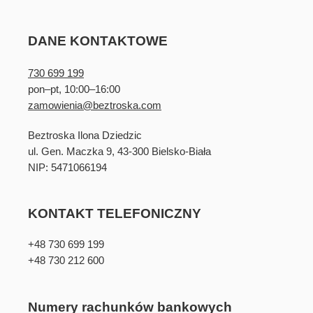
DANE KONTAKTOWE
730 699 199
pon–pt, 10:00–16:00
zamowienia@beztroska.com
Beztroska Ilona Dziedzic
ul. Gen. Maczka 9, 43-300 Bielsko-Biała
NIP: 5471066194
KONTAKT TELEFONICZNY
+48 730 699 199
+48 730 212 600
Numery rachunków bankowych