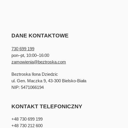
DANE KONTAKTOWE
730 699 199
pon–pt, 10:00–16:00
zamowienia@beztroska.com
Beztroska Ilona Dziedzic
ul. Gen. Maczka 9, 43-300 Bielsko-Biała
NIP: 5471066194
KONTAKT TELEFONICZNY
+48 730 699 199
+48 730 212 600