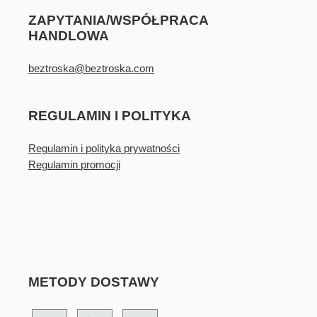
ZAPYTANIA/WSPÓŁPRACA
HANDLOWA
beztroska@beztroska.com
REGULAMIN I POLITYKA
Regulamin i polityka prywatności
Regulamin promocji
METODY DOSTAWY