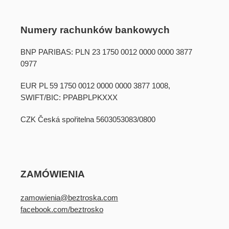
Numery rachunków bankowych
BNP PARIBAS: PLN 23 1750 0012 0000 0000 3877
0977
EUR PL 59 1750 0012 0000 0000 3877 1008,
SWIFT/BIC: PPABPLPKXXX
CZK Česká spořitelna 5603053083/0800
ZAMÓWIENIA
zamowienia@beztroska.com
facebook.com/beztrosko