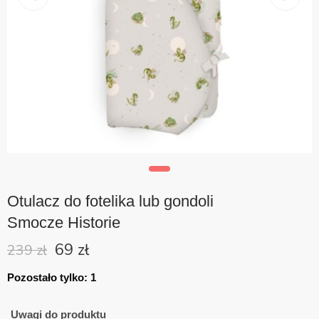
Otulacz do fotelika lub gondoli
Smocze Historie
69
zł
239
zł
Pozostało tylko: 1
Uwagi do produktu