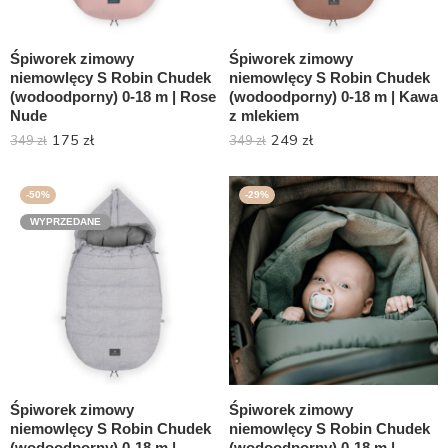
Śpiworek zimowy
Śpiworek zimowy
niemowlęcy S Robin Chudek
niemowlęcy S Robin Chudek
(wodoodporny) 0-18 m | Rose
(wodoodporny) 0-18 m | Kawa
Nude
z mlekiem
175
zł
249
zł
349
zł
349
zł
-50%
-29%
WYPRZEDANE
Śpiworek zimowy
Śpiworek zimowy
niemowlęcy S Robin Chudek
niemowlęcy S Robin Chudek
(wodoodporny) 0-18 m |
(wodoodporny) 0-18 m |