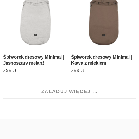
Śpiworek dresowy Minimal |
Śpiworek dresowy Minimal |
Jasnoszary melanż
Kawa z mlekiem
299
zł
299
zł
ZAŁADUJ WIĘCEJ ...