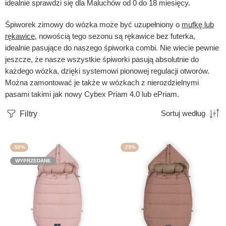
idealnie sprawdzi się dla Maluchów od 0 do 18 miesięcy.
Śpiworek zimowy do wózka może być uzupełniony o
mufkę lub
rękawice
, nowością tego sezonu są rękawice bez futerka,
idealnie pasujące do naszego śpiworka combi. Nie wiecie pewnie
jeszcze, że nasze wszystkie śpiworki pasują absolutnie do
każdego wózka, dzięki systemowi pionowej regulacji otworów.
Można zamontować je także w wózkach z nierozdzielnymi
pasami takimi jak nowy Cybex Priam 4.0 lub ePriam.
Filtry
Sortuj według
-50%
-29%
WYPRZEDANE