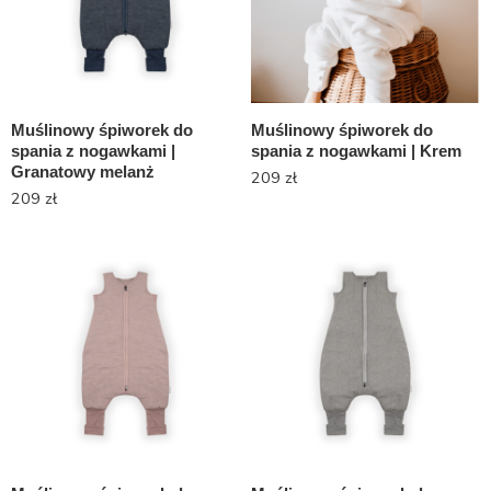
Muślinowy śpiworek do
Muślinowy śpiworek do
spania z nogawkami |
spania z nogawkami | Krem
Granatowy melanż
209
zł
209
zł