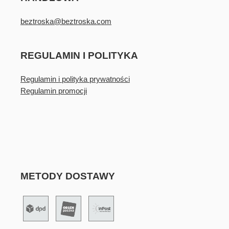
beztroska@beztroska.com
REGULAMIN I POLITYKA
Regulamin i polityka prywatności
Regulamin promocji
METODY DOSTAWY