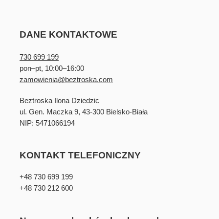
DANE KONTAKTOWE
730 699 199
pon–pt, 10:00–16:00
zamowienia@beztroska.com
Beztroska Ilona Dziedzic
ul. Gen. Maczka 9, 43-300 Bielsko-Biała
NIP: 5471066194
KONTAKT TELEFONICZNY
+48 730 699 199
+48 730 212 600