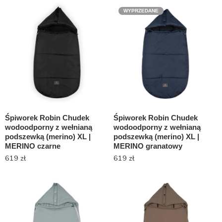
WYPRZEDANE
Śpiworek Robin Chudek
Śpiworek Robin Chudek
wodoodporny z wełnianą
wodoodporny z wełnianą
podszewką (merino) XL |
podszewką (merino) XL |
MERINO czarne
MERINO granatowy
619
zł
619
zł