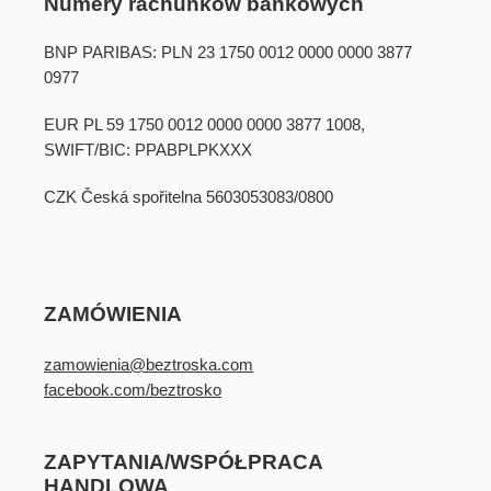
Numery rachunków bankowych
BNP PARIBAS: PLN 23 1750 0012 0000 0000 3877
0977
EUR PL 59 1750 0012 0000 0000 3877 1008,
SWIFT/BIC: PPABPLPKXXX
CZK Česká spořitelna 5603053083/0800
ZAMÓWIENIA
zamowienia@beztroska.com
facebook.com/beztrosko
ZAPYTANIA/WSPÓŁPRACA
HANDLOWA