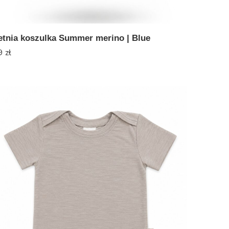
etnia koszulka Summer merino | Blue
9
zł