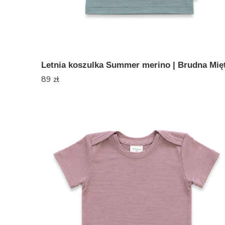
Letnia koszulka Summer merino | Brudna Mię
89
zł