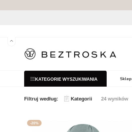
Sklep
KATEGORIE WYSZUKIWANIA
Filtruj według:
Kategorii
24 wyników
-20%