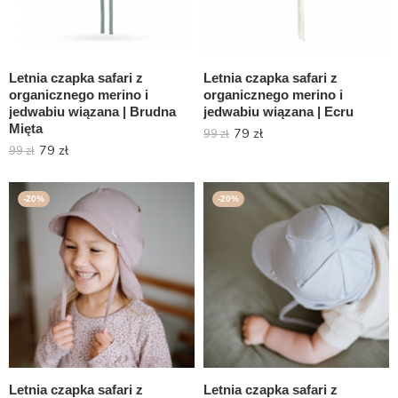
Letnia czapka safari z
Letnia czapka safari z
organicznego merino i
organicznego merino i
jedwabiu wiązana | Brudna
jedwabiu wiązana | Ecru
Mięta
79
zł
99
zł
79
zł
99
zł
-20%
-20%
Letnia czapka safari z
Letnia czapka safari z