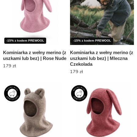
-15% z kodem PREWOOL
-15% z kodem PREWOOL
Kominiarka z wełny merino (z
Kominiarka z wełny merino (z
uszkami lub bez) | Rose Nude
uszkami lub bez) | Mleczna
Czekolada
179
zł
179
zł