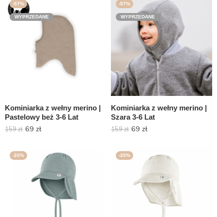
-57%
-57%
WYPRZEDANE
WYPRZEDANE
Kominiarka z wełny merino |
Kominiarka z wełny merino |
Pastelowy beż 3-6 Lat
Szara 3-6 Lat
69
zł
69
zł
159
zł
159
zł
-20%
-20%