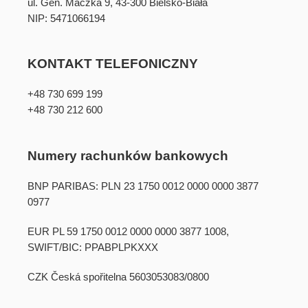
ul. Gen. Maczka 9, 43-300 Bielsko-Biała
NIP: 5471066194
KONTAKT TELEFONICZNY
+48 730 699 199
+48 730 212 600
Numery rachunków bankowych
BNP PARIBAS: PLN 23 1750 0012 0000 0000 3877
0977
EUR PL 59 1750 0012 0000 0000 3877 1008,
SWIFT/BIC: PPABPLPKXXX
CZK Česká spořitelna 5603053083/0800