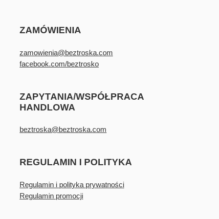
ZAMÓWIENIA
zamowienia@beztroska.com
facebook.com/beztrosko
ZAPYTANIA/WSPÓŁPRACA
HANDLOWA
beztroska@beztroska.com
REGULAMIN I POLITYKA
Regulamin i polityka prywatności
Regulamin promocji