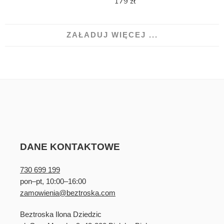
179
zł
ZAŁADUJ WIĘCEJ ...
DANE KONTAKTOWE
730 699 199
pon–pt, 10:00–16:00
zamowienia@beztroska.com
Beztroska Ilona Dziedzic