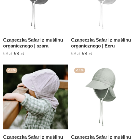
Czapeczka Safari z muślinu
Czapeczka Safari z muślinu
organicznego | szara
organicznego | Ecru
59
zł
59
zł
69
zł
69
zł
-14%
-14%
Czapeczka Safari z muślinu
Czapeczka Safari z muślinu