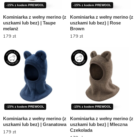
-15% z kodem PREWOOL
-15% z kodem PREWOOL
Kominiarka z wełny merino (z
Kominiarka z wełny merino (z
uszkami lub bez) | Taupe
uszkami lub bez) | Rose
melanż
Brown
179
zł
179
zł
-15% z kodem PREWOOL
-15% z kodem PREWOOL
Kominiarka z wełny merino (z
Kominiarka z wełny merino (z
uszkami lub bez) | Granatowa
uszkami lub bez) | Mleczna
Czekolada
179
zł