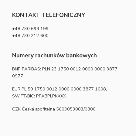
KONTAKT TELEFONICZNY
+48 730 699 199
+48 730 212 600
Numery rachunków bankowych
BNP PARIBAS: PLN 23 1750 0012 0000 0000 3877
0977
EUR PL 59 1750 0012 0000 0000 3877 1008,
SWIFT/BIC: PPABPLPKXXX
CZK Česká spořitelna 5603053083/0800