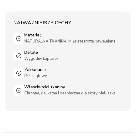
NAJWAŻNIEJSZE CECHY
Materiał
NATURALNA TKANINA: Mięsiste frotte bawełniane
Detale
Wygodny kapturek
Zakładanie
Przez głowę
Właściwości tkaniny
Chłonna, delikatna i bezpieczna dla skóry Maluszka