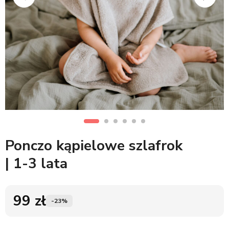
Ponczo kąpielowe szlafrok
| 1-3 lata
99
zł
-23%