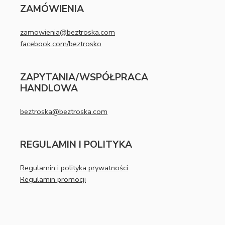
ZAMÓWIENIA
zamowienia@beztroska.com
facebook.com/beztrosko
ZAPYTANIA/WSPÓŁPRACA
HANDLOWA
beztroska@beztroska.com
REGULAMIN I POLITYKA
Regulamin i polityka prywatności
Regulamin promocji