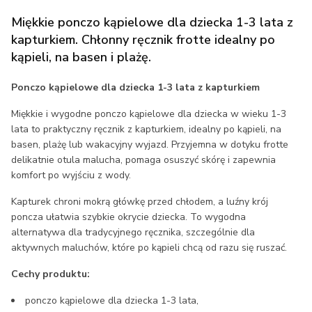
Miękkie ponczo kąpielowe dla dziecka 1-3 lata z
kapturkiem. Chłonny ręcznik frotte idealny po
kąpieli, na basen i plażę.
Ponczo kąpielowe dla dziecka 1-3 lata z kapturkiem
Miękkie i wygodne ponczo kąpielowe dla dziecka w wieku 1-3
lata to praktyczny ręcznik z kapturkiem, idealny po kąpieli, na
basen, plażę lub wakacyjny wyjazd. Przyjemna w dotyku frotte
delikatnie otula malucha, pomaga osuszyć skórę i zapewnia
komfort po wyjściu z wody.
Kapturek chroni mokrą główkę przed chłodem, a luźny krój
poncza ułatwia szybkie okrycie dziecka. To wygodna
alternatywa dla tradycyjnego ręcznika, szczególnie dla
aktywnych maluchów, które po kąpieli chcą od razu się ruszać.
Cechy produktu:
ponczo kąpielowe dla dziecka 1-3 lata,