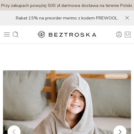
Przy zakupach powyżej 500 zł darmowa dostawa na terenie Polski.
Rabat 15% na preorder merino z kodem PREWOOL.
WYPRZEDAŻ