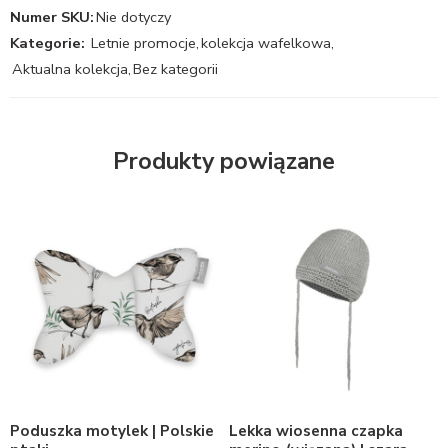
Numer SKU:
Nie dotyczy
Kategorie:
Letnie promocje
,
kolekcja wafelkowa
,
Aktualna kolekcja
,
Bez kategorii
Produkty powiązane
Poduszka motylek | Polskie
Lekka wiosenna czapka