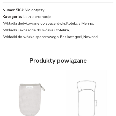
Numer SKU:
Nie dotyczy
Kategorie:
Letnie promocje
,
Wkładki dedykowane do spacerówki
,
Kolekcja Merino
,
Wkładki i akcesoria do wózka i fotelika
,
Wkładki do wózka spacerowego
,
Bez kategorii
,
Nowości
Produkty powiązane