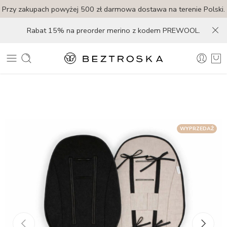
Przy zakupach powyżej 500 zł darmowa dostawa na terenie Polski.
Rabat 15% na preorder merino z kodem PREWOOL.
WYPRZEDAŻ