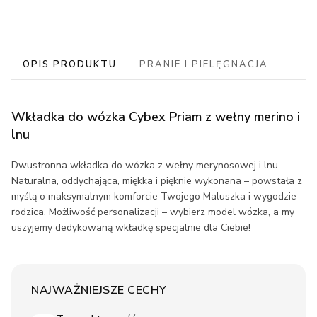
OPIS PRODUKTU
PRANIE I PIELĘGNACJA
Wkładka do wózka Cybex Priam z wełny merino i
lnu
Dwustronna wkładka do wózka z wełny merynosowej i lnu.
Naturalna, oddychająca, miękka i pięknie wykonana – powstała z
myślą o maksymalnym komforcie Twojego Maluszka i wygodzie
rodzica. Możliwość personalizacji – wybierz model wózka, a my
uszyjemy dedykowaną wkładkę specjalnie dla Ciebie!
NAJWAŻNIEJSZE CECHY