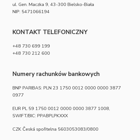
ul. Gen. Maczka 9, 43-300 Bielsko-Biała
NIP: 5471066194
KONTAKT TELEFONICZNY
+48 730 699 199
+48 730 212 600
Numery rachunków bankowych
BNP PARIBAS: PLN 23 1750 0012 0000 0000 3877
0977
EUR PL 59 1750 0012 0000 0000 3877 1008,
SWIFT/BIC: PPABPLPKXXX
CZK Česká spořitelna 5603053083/0800