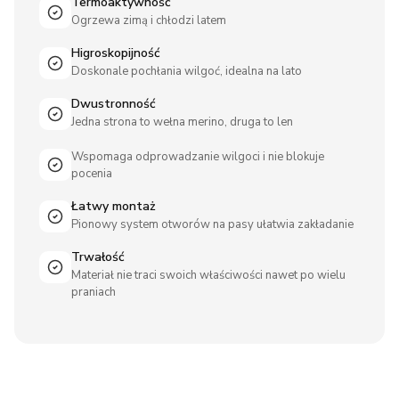
Termoaktywność
Ogrzewa zimą i chłodzi latem
Higroskopijność
Doskonale pochłania wilgoć, idealna na lato
Dwustronność
Jedna strona to wełna merino, druga to len
Wspomaga odprowadzanie wilgoci i nie blokuje
pocenia
Łatwy montaż
Pionowy system otworów na pasy ułatwia zakładanie
Trwałość
Materiał nie traci swoich właściwości nawet po wielu
praniach