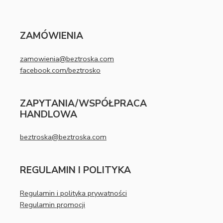
ZAMÓWIENIA
zamowienia@beztroska.com
facebook.com/beztrosko
ZAPYTANIA/WSPÓŁPRACA
HANDLOWA
beztroska@beztroska.com
REGULAMIN I POLITYKA
Regulamin i polityka prywatności
Regulamin promocji