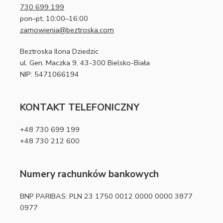
730 699 199
pon–pt, 10:00–16:00
zamowienia@beztroska.com
Beztroska Ilona Dziedzic
ul. Gen. Maczka 9, 43-300 Bielsko-Biała
NIP: 5471066194
KONTAKT TELEFONICZNY
+48 730 699 199
+48 730 212 600
Numery rachunków bankowych
BNP PARIBAS: PLN 23 1750 0012 0000 0000 3877
0977