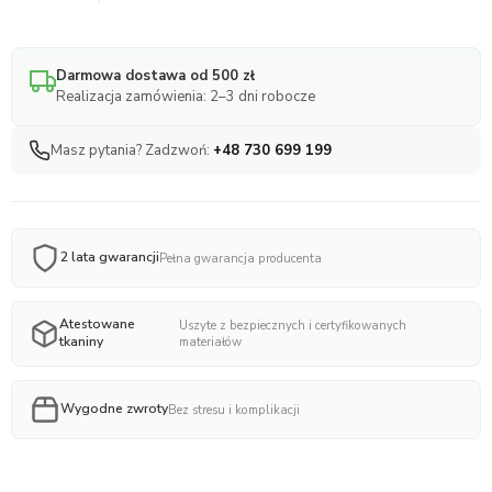
Darmowa dostawa od 500 zł
Realizacja zamówienia: 2–3 dni robocze
Masz pytania? Zadzwoń:
+48 730 699 199
2 lata gwarancji
Pełna gwarancja producenta
Atestowane
Uszyte z bezpiecznych i certyfikowanych
tkaniny
materiałów
Wygodne zwroty
Bez stresu i komplikacji