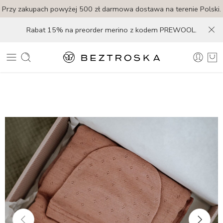
Przy zakupach powyżej 500 zł darmowa dostawa na terenie Polski.
Rabat 15% na preorder merino z kodem PREWOOL.