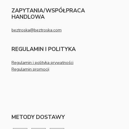
ZAPYTANIA/WSPÓŁPRACA
HANDLOWA
beztroska@beztroska.com
REGULAMIN I POLITYKA
Regulamin i polityka prywatności
Regulamin promocji
METODY DOSTAWY