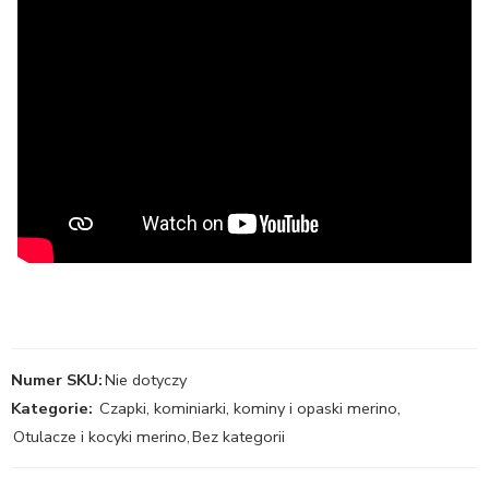
Numer SKU:
Nie dotyczy
Kategorie:
Czapki, kominiarki, kominy i opaski merino
,
Otulacze i kocyki merino
,
Bez kategorii