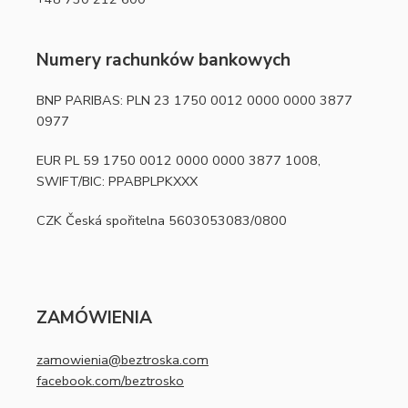
Numery rachunków bankowych
BNP PARIBAS: PLN 23 1750 0012 0000 0000 3877
0977
EUR PL 59 1750 0012 0000 0000 3877 1008,
SWIFT/BIC: PPABPLPKXXX
CZK Česká spořitelna 5603053083/0800
ZAMÓWIENIA
zamowienia@beztroska.com
facebook.com/beztrosko