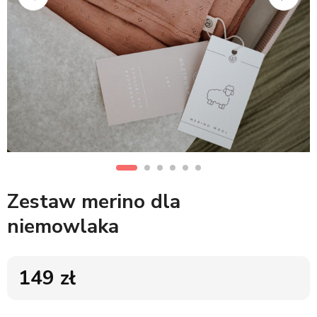
Zestaw merino dla
niemowlaka
149
zł