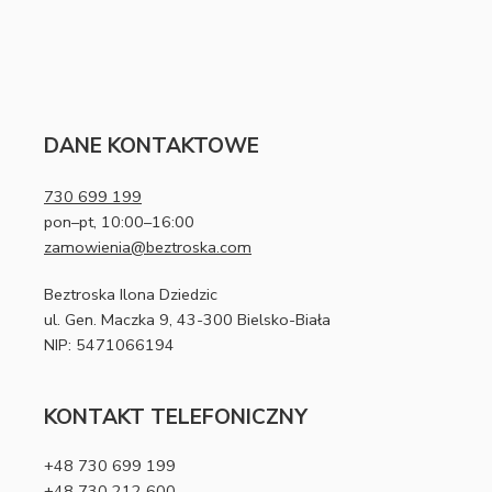
DANE KONTAKTOWE
730 699 199
pon–pt, 10:00–16:00
zamowienia@beztroska.com
Beztroska Ilona Dziedzic
ul. Gen. Maczka 9, 43-300 Bielsko-Biała
NIP: 5471066194
KONTAKT TELEFONICZNY
+48 730 699 199
+48 730 212 600