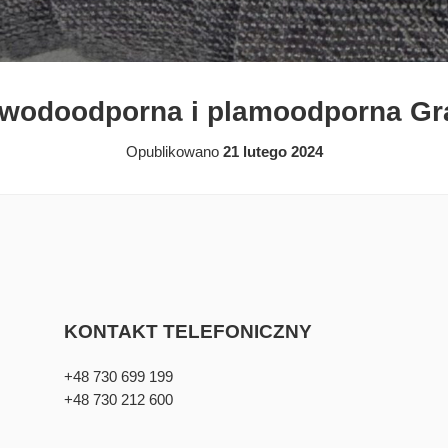
wodoodporna i plamoodporna Gra
Opublikowano
21 lutego 2024
KONTAKT TELEFONICZNY
+48 730 699 199
+48 730 212 600