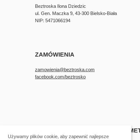
Beztroska Ilona Dziedzic
ul. Gen. Maczka 9, 43-300 Bielsko-Biała
NIP: 5471066194
ZAMÓWIENIA
zamowienia@beztroska.com
facebook.com/beztrosko
METODY DOSTAWY
ME
Używamy plików cookie, aby zapewnić najlepsze