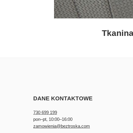
Tkanina
DANE KONTAKTOWE
730 699 199
pon–pt, 10:00–16:00
zamowienia@beztroska.com