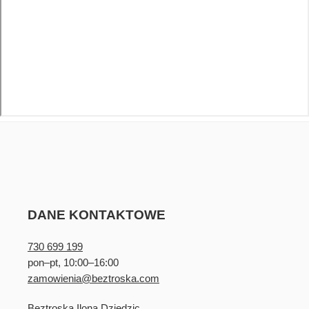
DANE KONTAKTOWE
730 699 199
pon–pt, 10:00–16:00
zamowienia@beztroska.com
Beztroska Ilona Dziedzic