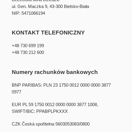
ul. Gen. Maczka 9, 43-300 Bielsko-Biała
NIP: 5471066194
KONTAKT TELEFONICZNY
+48 730 699 199
+48 730 212 600
Numery rachunków bankowych
BNP PARIBAS: PLN 23 1750 0012 0000 0000 3877
0977
EUR PL 59 1750 0012 0000 0000 3877 1008,
SWIFT/BIC: PPABPLPKXXX
CZK Česká spořitelna 5603053083/0800