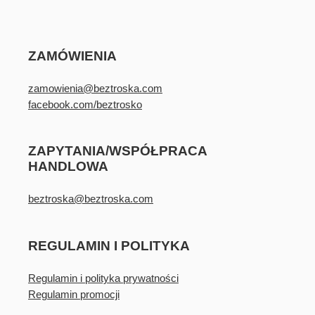
ZAMÓWIENIA
zamowienia@beztroska.com
facebook.com/beztrosko
ZAPYTANIA/WSPÓŁPRACA
HANDLOWA
beztroska@beztroska.com
REGULAMIN I POLITYKA
Regulamin i polityka prywatności
Regulamin promocji