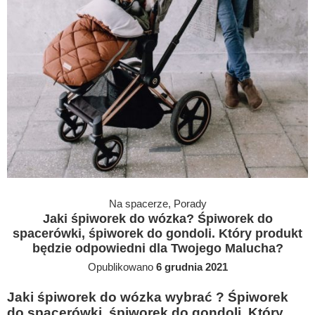
Na spacerze
,
Porady
Jaki śpiworek do wózka? Śpiworek do
spacerówki, śpiworek do gondoli. Który produkt
będzie odpowiedni dla Twojego Malucha?
Opublikowano
6 grudnia 2021
Jaki śpiworek do wózka wybrać ? Śpiworek
do spacerówki, śpiworek do gondoli. Który