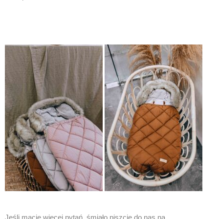
Jeśli macie więcej pytań, śmiało piszcie do nas na