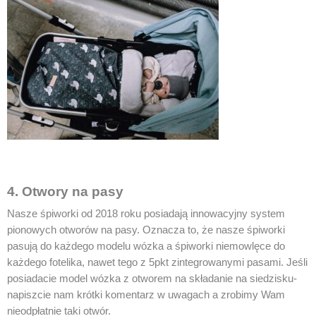
4. Otwory na pasy
Nasze śpiworki od 2018 roku posiadają innowacyjny system
pionowych otworów na pasy. Oznacza to, że nasze śpiworki
pasują do każdego modelu wózka a śpiworki niemowlęce do
każdego fotelika, nawet tego z 5pkt zintegrowanymi pasami. Jeśli
posiadacie model wózka z otworem na składanie na siedzisku-
napiszcie nam krótki komentarz w uwagach a zrobimy Wam
nieodpłatnie taki otwór.