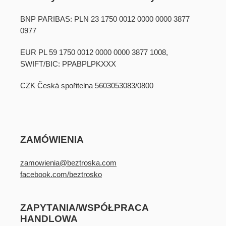
BNP PARIBAS: PLN 23 1750 0012 0000 0000 3877
0977
EUR PL 59 1750 0012 0000 0000 3877 1008,
SWIFT/BIC: PPABPLPKXXX
CZK Česká spořitelna 5603053083/0800
ZAMÓWIENIA
zamowienia@beztroska.com
facebook.com/beztrosko
ZAPYTANIA/WSPÓŁPRACA
HANDLOWA