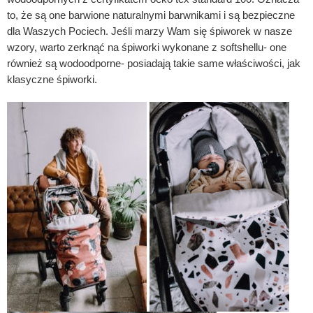
to, że są one barwione naturalnymi barwnikami i są bezpieczne
dla Waszych Pociech. Jeśli marzy Wam się śpiworek w nasze
wzory, warto zerknąć na śpiworki wykonane z softshellu- one
również są wodoodporne- posiadają takie same właściwości, jak
klasyczne śpiworki.