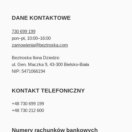
DANE KONTAKTOWE
730 699 199
pon–pt, 10:00–16:00
zamowienia@beztroska.com
Beztroska Ilona Dziedzic
ul. Gen. Maczka 9, 43-300 Bielsko-Biała
NIP: 5471066194
KONTAKT TELEFONICZNY
+48 730 699 199
+48 730 212 600
Numery rachunków bankowych