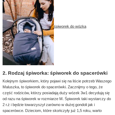
śpiworek do wózka
2. Rodzaj śpiworka: śpiworek do spacerówki
Kolejnym śpiworkiem, który pojawi się na liście potrzeb Waszego
Maluszka, to śpiworek do spacerówki. Zacznijmy o tego, że
część rodziców, którzy posiadają duży wózek 3w1 decydują się
od razu na śpiworek w rozmiarze M. Śpiworek taki wystarczy do
2 r.ż i będzie towarzyszył zarówno w dużej gondoli jak i
spacerówce. Dzieciom, które skończyły już 1,5 roku, warto