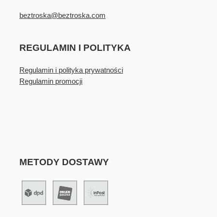
beztroska@beztroska.com
REGULAMIN I POLITYKA
Regulamin i polityka prywatności
Regulamin promocji
METODY DOSTAWY