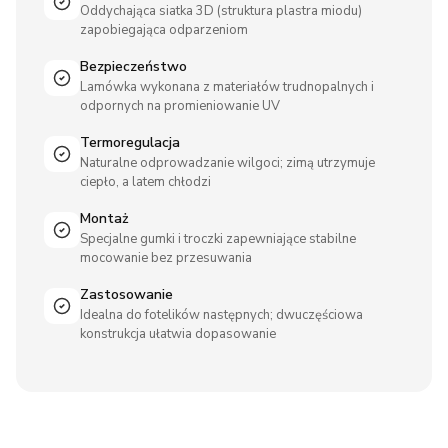
Oddychająca siatka 3D (struktura plastra miodu)
zapobiegająca odparzeniom
Bezpieczeństwo
Lamówka wykonana z materiałów trudnopalnych i
odpornych na promieniowanie UV
Termoregulacja
Naturalne odprowadzanie wilgoci; zimą utrzymuje
ciepło, a latem chłodzi
Montaż
Specjalne gumki i troczki zapewniające stabilne
mocowanie bez przesuwania
Zastosowanie
Idealna do fotelików następnych; dwuczęściowa
konstrukcja ułatwia dopasowanie