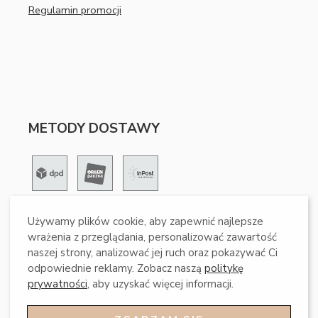
Regulamin promocji
METODY DOSTAWY
Używamy plików cookie, aby zapewnić najlepsze
METODY PŁATNOŚCI
wrażenia z przeglądania, personalizować zawartość
naszej strony, analizować jej ruch oraz pokazywać Ci
odpowiednie reklamy. Zobacz naszą
politykę
prywatności
, aby uzyskać więcej informacji.