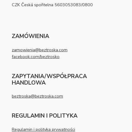
CZK Česká spořitelna 5603053083/0800
ZAMÓWIENIA
zamowienia@beztroska.com
facebook.com/beztrosko
ZAPYTANIA/WSPÓŁPRACA
HANDLOWA
beztroska@beztroska.com
REGULAMIN I POLITYKA
Regulamin i polityka prywatności