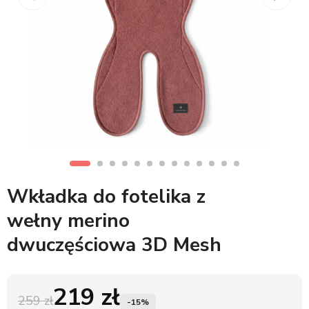
Wkładka do fotelika z
wełny merino
dwuczęściowa 3D Mesh
219
zł
259 zł
-15%