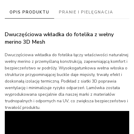
OPIS PRODUKTU
PRANIE I PIELĘGNACJA
Dwuczęściowa wkładka do fotelika z wełny
merino 3D Mesh
Dwuczęściowa wkładka do fotelika łączy właściwości naturalnej
wełny merino z przemyślaną konstrukcją, zapewniającą komfort i
bezpieczeństwo w podróży. Wysokogatunkowa wełna włoska o
strukturze przypominającej buckle daje mięsisty, trwały efekt i
doskonałą izolację termiczną. Podkład z siatki 3D poprawia
wentylację i minimalizuje ryzyko odparzeń. Lamówka została
wyprodukowana specjalnie dla naszej marki z materiałów
trudnopalnych i odpornych na UV, co zwiększa bezpieczeństwo i
trwałość produktu.