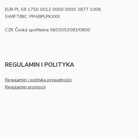
EUR PL 59 1750 0012 0000 0000 3877 1008,
SWIFT/BIC: PPABPLPKXXX
CZK Česká spořitelna 5603053083/0800
REGULAMIN I POLITYKA
Regulamin i polityka prywatności
Regulamin promocji