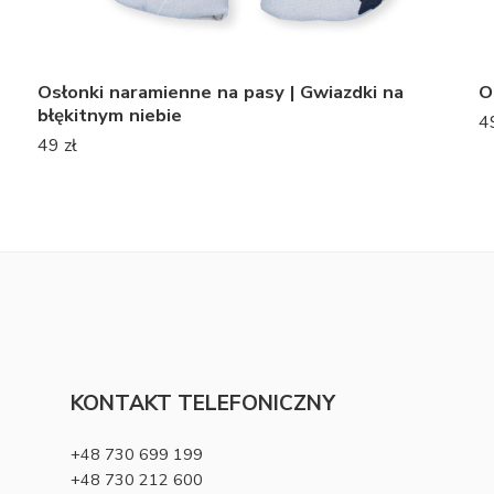
Osłonki naramienne na pasy | Popielate bąbelki
W
49
zł
2
KONTAKT TELEFONICZNY
+48 730 699 199
+48 730 212 600