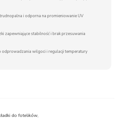
 trudnopalna i odporna na promieniowanie UV
czki zapewniające stabilność i brak przesuwania
 odprowadzania wilgoci i regulacji temperatury
kładki do fotelików
,