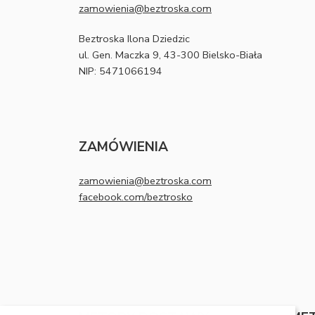
zamowienia@beztroska.com
Beztroska Ilona Dziedzic
ul. Gen. Maczka 9, 43-300 Bielsko-Biała
NIP: 5471066194
ZAMÓWIENIA
zamowienia@beztroska.com
facebook.com/beztrosko