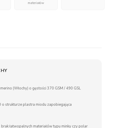
materiałów
CHY
merino (Włochy) o gęstości 370 GSM / 490 GSL
 o strukturze plastra miodu zapobiegająca
, brak łatwopalnych materiałów typu minky czy polar