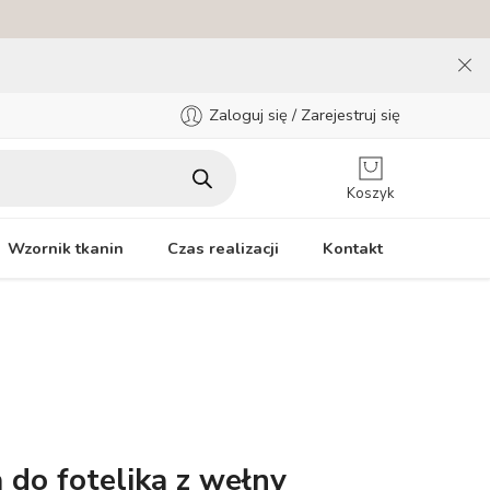
Zaloguj się / Zarejestruj się
Koszyk
Wzornik tkanin
Czas realizacji
Kontakt
do fotelika z wełny