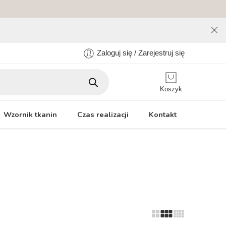
Zaloguj się / Zarejestruj się
Koszyk
Wzornik tkanin
Czas realizacji
Kontakt