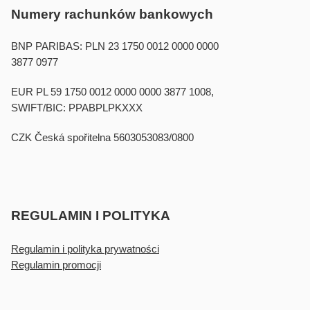
Numery rachunków bankowych
BNP PARIBAS: PLN 23 1750 0012 0000 0000
3877 0977
EUR PL 59 1750 0012 0000 0000 3877 1008,
SWIFT/BIC: PPABPLPKXXX
CZK Česká spořitelna 5603053083/0800
REGULAMIN I POLITYKA
Regulamin i polityka prywatności
Regulamin promocji