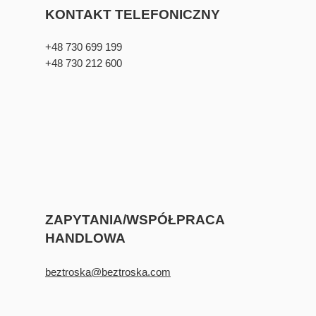
KONTAKT TELEFONICZNY
+48 730 699 199
+48 730 212 600
ZAPYTANIA/WSPÓŁPRACA
HANDLOWA
beztroska@beztroska.com