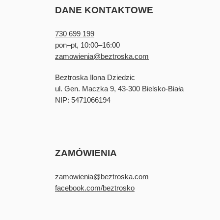
DANE KONTAKTOWE
730 699 199
pon–pt, 10:00–16:00
zamowienia@beztroska.com
Beztroska Ilona Dziedzic
ul. Gen. Maczka 9, 43-300 Bielsko-Biała
NIP: 5471066194
ZAMÓWIENIA
zamowienia@beztroska.com
facebook.com/beztrosko