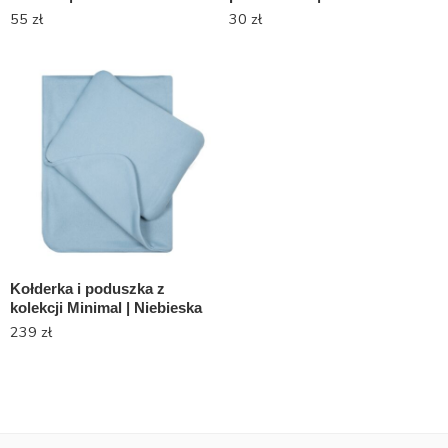
55
zł
30
zł
Kołderka i poduszka z
kolekcji Minimal | Niebieska
239
zł