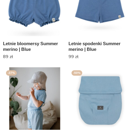
Letnie bloomersy Summer
Letnie spodenki Summer
merino | Blue
merino | Blue
89
zł
99
zł
-37%
-50%