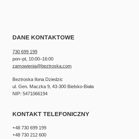
DANE KONTAKTOWE
730 699 199
pon–pt, 10:00–16:00
zamowienia@beztroska.com
Beztroska Ilona Dziedzic
ul. Gen. Maczka 9, 43-300 Bielsko-Biała
NIP: 5471066194
KONTAKT TELEFONICZNY
+48 730 699 199
+48 730 212 600