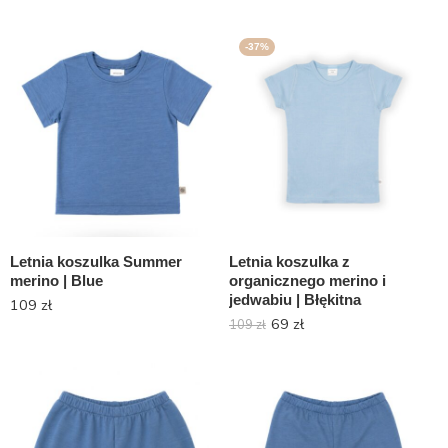
-37%
Letnia koszulka Summer
Letnia koszulka z
merino | Blue
organicznego merino i
jedwabiu | Błękitna
109
zł
69
zł
109
zł