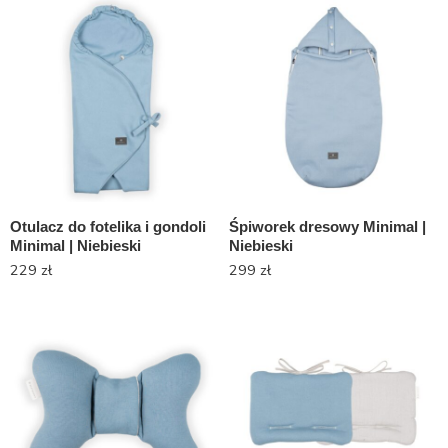
Otulacz do fotelika i gondoli
Śpiworek dresowy Minimal |
Minimal | Niebieski
Niebieski
229
zł
299
zł