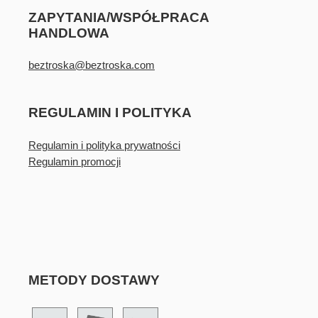
ZAPYTANIA/WSPÓŁPRACA
HANDLOWA
beztroska@beztroska.com
REGULAMIN I POLITYKA
Regulamin i polityka prywatności
Regulamin promocji
METODY DOSTAWY