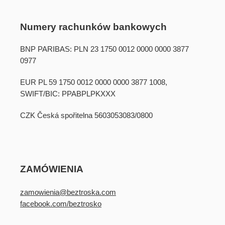
Numery rachunków bankowych
BNP PARIBAS: PLN 23 1750 0012 0000 0000 3877
0977
EUR PL 59 1750 0012 0000 0000 3877 1008,
SWIFT/BIC: PPABPLPKXXX
CZK Česká spořitelna 5603053083/0800
ZAMÓWIENIA
zamowienia@beztroska.com
facebook.com/beztrosko