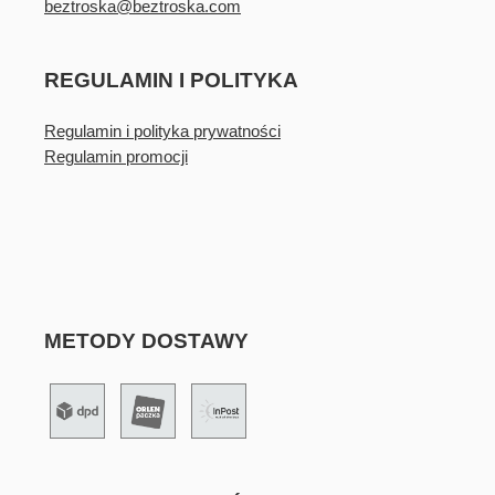
beztroska@beztroska.com
REGULAMIN I POLITYKA
Regulamin i polityka prywatności
Regulamin promocji
METODY DOSTAWY