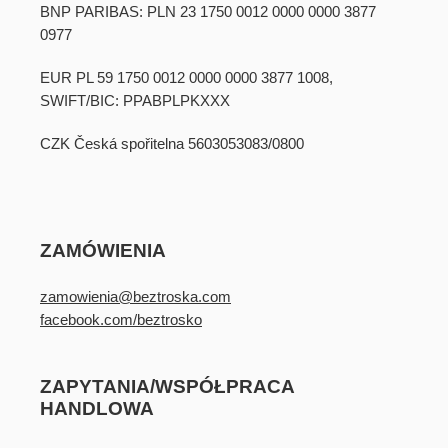
BNP PARIBAS: PLN 23 1750 0012 0000 0000 3877
0977
EUR PL 59 1750 0012 0000 0000 3877 1008,
SWIFT/BIC: PPABPLPKXXX
CZK Česká spořitelna 5603053083/0800
ZAMÓWIENIA
zamowienia@beztroska.com
facebook.com/beztrosko
ZAPYTANIA/WSPÓŁPRACA
HANDLOWA