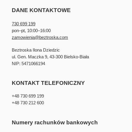
DANE KONTAKTOWE
730 699 199
pon–pt, 10:00–16:00
zamowienia@beztroska.com
Beztroska Ilona Dziedzic
ul. Gen. Maczka 9, 43-300 Bielsko-Biała
NIP: 5471066194
KONTAKT TELEFONICZNY
+48 730 699 199
+48 730 212 600
Numery rachunków bankowych