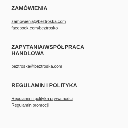
ZAMÓWIENIA
zamowienia@beztroska.com
facebook.com/beztrosko
ZAPYTANIA/WSPÓŁPRACA
HANDLOWA
beztroska@beztroska.com
REGULAMIN I POLITYKA
Regulamin i polityka prywatności
Regulamin promocji