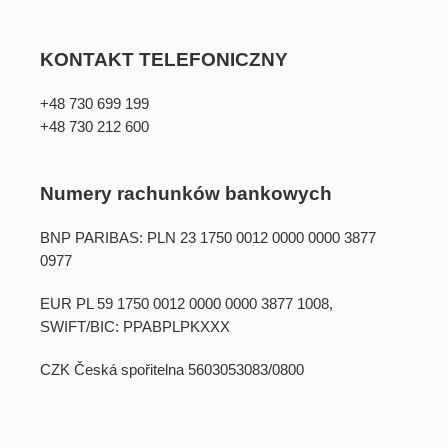
KONTAKT TELEFONICZNY
+48 730 699 199
+48 730 212 600
Numery rachunków bankowych
BNP PARIBAS: PLN 23 1750 0012 0000 0000 3877
0977
EUR PL 59 1750 0012 0000 0000 3877 1008,
SWIFT/BIC: PPABPLPKXXX
CZK Česká spořitelna 5603053083/0800