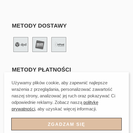
METODY DOSTAWY
METODY PŁATNOŚCI
Używamy plików cookie, aby zapewnić najlepsze
wrażenia z przeglądania, personalizować zawartość
naszej strony, analizować jej ruch oraz pokazywać Ci
odpowiednie reklamy. Zobacz naszą
politykę
prywatności
, aby uzyskać więcej informacji.
©2024 Beztroska All rights reserved
ZGADZAM SIĘ