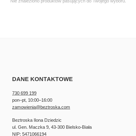
Nie znaleziono produktów pasujących do Twojego wyboru.
DANE KONTAKTOWE
730 699 199
pon–pt, 10:00–16:00
zamowienia@beztroska.com
Beztroska Ilona Dziedzic
ul. Gen. Maczka 9, 43-300 Bielsko-Biała
NIP: 5471066194