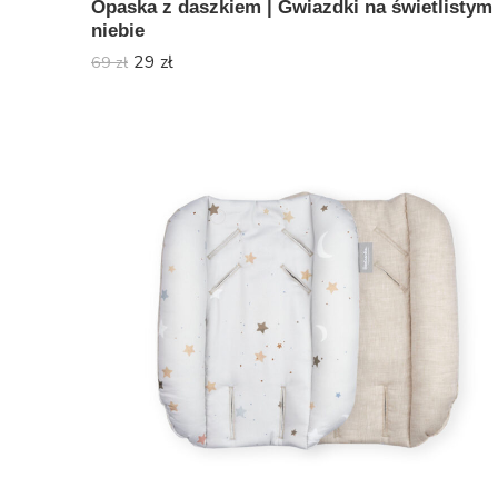
Opaska z daszkiem | Gwiazdki na świetlistym
niebie
29
zł
69
zł