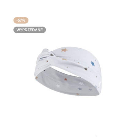
-57%
WYPRZEDANE