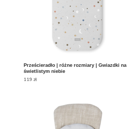
Prześcieradło | różne rozmiary | Gwiazdki na
świetlistym niebie
119
zł