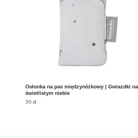
Osłonka na pas międzynóżkowy | Gwiazdki na
świetlistym niebie
30
zł