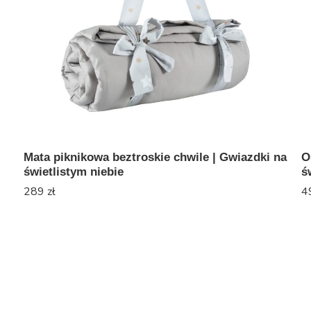
Mata piknikowa beztroskie chwile | Gwiazdki na
O
świetlistym niebie
ś
289
zł
4