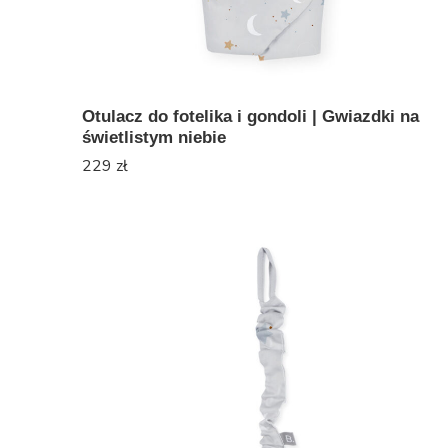
Otulacz do fotelika i gondoli | Gwiazdki na
świetlistym niebie
229
zł