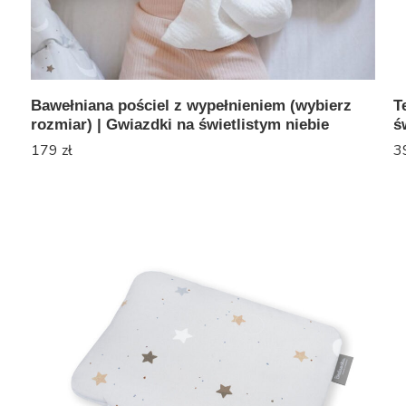
Bawełniana pościel z wypełnieniem (wybierz
T
rozmiar) | Gwiazdki na świetlistym niebie
ś
179
zł
3