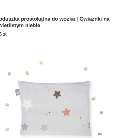
oduszka prostokątna do wózka | Gwiazdki na
wietlistym niebie
5
zł